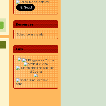
Resources
.
Subscribe in a reader
Link