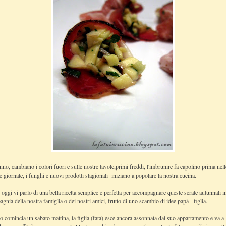
no, cambiano i colori fuori e sulle nostre tavole,primi freddi, l'imbrunire fa capolino prima nell
e giornate, i funghi e nuovi prodotti stagionali iniziano a popolare la nostra cucina.
 oggi vi parlo di una bella ricetta semplice e perfetta per accompagnare queste serate autunnali i
gnia della nostra famiglia o dei nostri amici, frutto di uno scambio di idee papà - figlia.
tto comincia un sabato mattina, la figlia (fata) esce ancora assonnata dal suo appartamento e va a