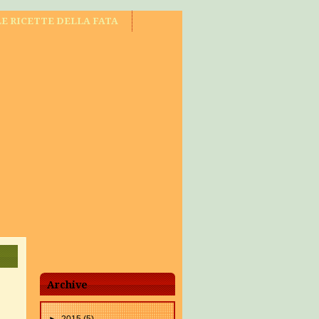
LE RICETTE DELLA FATA
Archive