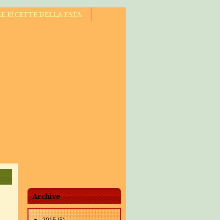
LE RICETTE DELLA FATA
Archive