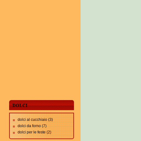
DOLCI
dolci al cucchiaio
(3)
dolci da forno
(7)
dolci per le feste
(2)