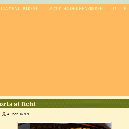
INAMENTI BIRRAI
LA CUCINA DEL BENESSERE
TUTTE 
orta ai fichi
Author :
la fata