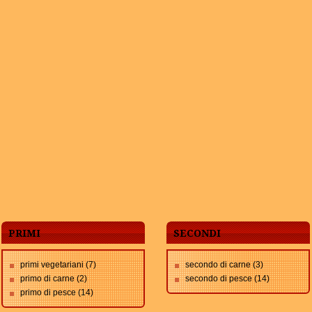
PRIMI
SECONDI
primi vegetariani
(7)
secondo di carne
(3)
primo di carne
(2)
secondo di pesce
(14)
primo di pesce
(14)