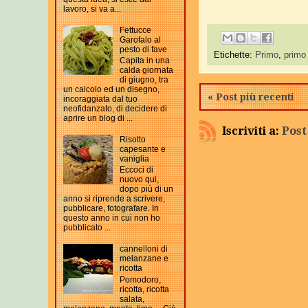
lavoro, si va a...
Fettucce
Garofalo al
pesto di fave
Etichette:
Primo
,
primo
Capita in una
calda giornata
di giugno, tra
un calcolo ed un disegno,
« Post più recenti
incoraggiata dal tuo
neofidanzato, di decidere di
aprire un blog di ...
Iscriviti a:
Post
Risotto
capesante e
vaniglia
Eccoci di
nuovo qui,
dopo più di un
anno si riprende a scrivere,
pubblicare, fotografare. In
questo anno in cui non ho
pubblicato ...
cannelloni di
melanzane e
ricotta
Pomodoro,
ricotta, ricotta
salata,